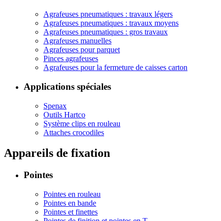
Agrafeuses pneumatiques : travaux légers
Agrafeuses pneumatiques : travaux moyens
Agrafeuses pneumatiques : gros travaux
Agrafeuses manuelles
Agrafeuses pour parquet
Pinces agrafeuses
Agrafeuses pour la fermeture de caisses carton
Applications spéciales
Spenax
Outils Hartco
Système clips en rouleau
Attaches crocodiles
Appareils de fixation
Pointes
Pointes en rouleau
Pointes en bande
Pointes et finettes
Pointes de finition et pointes en T