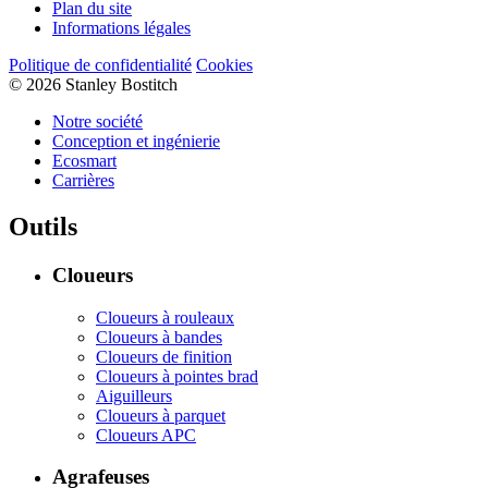
Plan du site
Informations légales
Politique de confidentialité
Cookies
© 2026 Stanley Bostitch
Notre société
Conception et ingénierie
Ecosmart
Carrières
Outils
Cloueurs
Cloueurs à rouleaux
Cloueurs à bandes
Cloueurs de finition
Cloueurs à pointes brad
Aiguilleurs
Cloueurs à parquet
Cloueurs APC
Agrafeuses