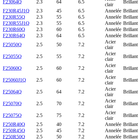
F23064Q
2.3
64
6.5
Brillant
clair
F230R45J1Q
2.3
45
6.5
Annelée
Brillant
F230R55Q
2.3
55
6.5
Annelée
Brillant
F230R55J1Q
2.3
55
6.5
Annelée
Brillant
F230R60Q
2.3
60
6.5
Annelée
Brillant
F230R64Q
2.3
64
6.5
Annelée
Brillant
Acier
F25050Q
2.5
50
7.2
Brillant
clair
Acier
F25055Q
2.5
55
7.2
Brillant
clair
Acier
F25060Q
2.5
60
7.2
Brillant
clair
Acier
F25060J1Q
2.5
60
7.2
Brillant
clair
Acier
F25064Q
2.5
64
7.2
Brillant
clair
Acier
F25070Q
2.5
70
7.2
Brillant
clair
Acier
F25075Q
2.5
75
7.2
Brillant
clair
F250R40Q
2.5
40
7.2
Annelée
Brillant
F250R45Q
2.5
45
7.2
Annelée
Brillant
F250R50Q
2.5
50
7.2
Annelée
Brillant