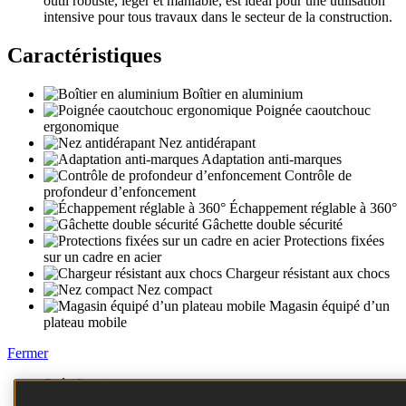
outil robuste, léger et maniable, est idéal pour une utilisation
intensive pour tous travaux dans le secteur de la construction.
Caractéristiques
Boîtier en aluminium
Poignée caoutchouc
ergonomique
Nez antidérapant
Adaptation anti-marques
Contrôle de
profondeur d’enfoncement
Échappement réglable à 360°
Gâchette double sécurité
Protections fixées
sur un cadre en acier
Chargeur résistant aux chocs
Nez compact
Magasin équipé d’un
plateau mobile
Fermer
Spécification
Accessoires