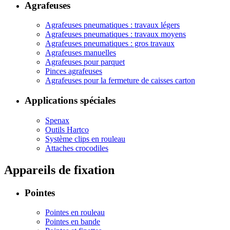
Agrafeuses
Agrafeuses pneumatiques : travaux légers
Agrafeuses pneumatiques : travaux moyens
Agrafeuses pneumatiques : gros travaux
Agrafeuses manuelles
Agrafeuses pour parquet
Pinces agrafeuses
Agrafeuses pour la fermeture de caisses carton
Applications spéciales
Spenax
Outils Hartco
Système clips en rouleau
Attaches crocodiles
Appareils de fixation
Pointes
Pointes en rouleau
Pointes en bande