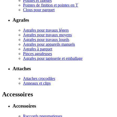
Pointes et finettes
Pointes de finition et pointes en T
Clous pour parquet
Agrafes
Agrafes pour travaux légers
Agrafes pour travaux moyens
Agrafes pour travaux lourds
Agrafes pour appareils manuels
Agrafes à parquet
Pinces agrafeuses
Agrafes pour tapisserie et emballage
Attaches
Attaches crocodiles
Anneaux et clips
Accessoires
Accessoires
Raccords pneumatiques