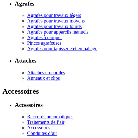
Agrafes
Agrafes pour travaux légers
Agrafes pour travaux moyens
Agrafes pour travaux lourds
Agrafes pour appareils manuels
Agrafes à parquet
Pinces agrafeuses
Agrafes pour tapisserie et emballage
Attaches
Attaches crocodiles
Anneaux et clips
Accessoires
Accessoires
Raccords pneumatiques
Traitements de l’air
Accessoires
Conduites d’air