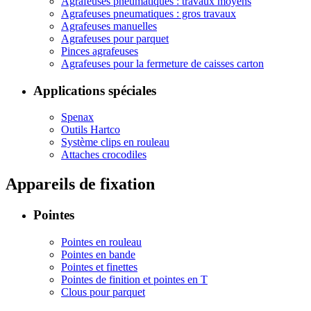
Agrafeuses pneumatiques : travaux moyens
Agrafeuses pneumatiques : gros travaux
Agrafeuses manuelles
Agrafeuses pour parquet
Pinces agrafeuses
Agrafeuses pour la fermeture de caisses carton
Applications spéciales
Spenax
Outils Hartco
Système clips en rouleau
Attaches crocodiles
Appareils de fixation
Pointes
Pointes en rouleau
Pointes en bande
Pointes et finettes
Pointes de finition et pointes en T
Clous pour parquet