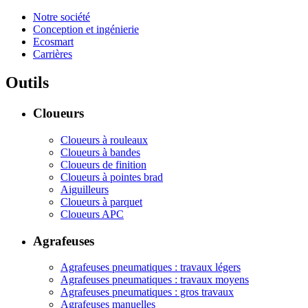
Notre société
Conception et ingénierie
Ecosmart
Carrières
Outils
Cloueurs
Cloueurs à rouleaux
Cloueurs à bandes
Cloueurs de finition
Cloueurs à pointes brad
Aiguilleurs
Cloueurs à parquet
Cloueurs APC
Agrafeuses
Agrafeuses pneumatiques : travaux légers
Agrafeuses pneumatiques : travaux moyens
Agrafeuses pneumatiques : gros travaux
Agrafeuses manuelles