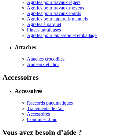
Agrafes pour travaux légers
Agrafes pour travaux moyens
Agrafes pour travaux lourds
Agrafes pour appareils manuels
Agrafes à parquet
Pinces agrafeuses
Agrafes pour tapisserie et emballage
Attaches
Attaches crocodiles
Anneaux et clips
Accessoires
Accessoires
Raccords pneumatiques
Traitements de l’air
Accessoires
Conduites d’air
Vous avez besoin d’aide ?