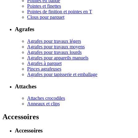
Pointes en bande
Pointes et finettes
Pointes de finition et pointes en T
Clous pour parquet
Agrafes
Agrafes pour travaux légers
Agrafes pour travaux moyens
Agrafes pour travaux lourds
Agrafes pour appareils manuels
Agrafes à parquet
Pinces agrafeuses
Agrafes pour tapisserie et emballage
Attaches
Attaches crocodiles
Anneaux et clips
Accessoires
Accessoires