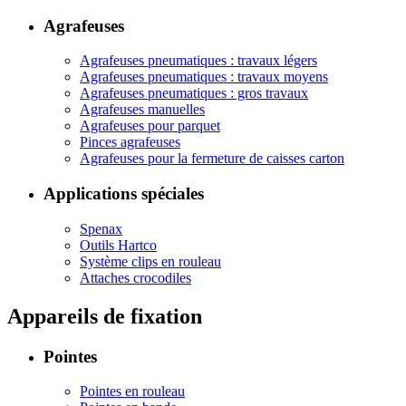
Agrafeuses
Agrafeuses pneumatiques : travaux légers
Agrafeuses pneumatiques : travaux moyens
Agrafeuses pneumatiques : gros travaux
Agrafeuses manuelles
Agrafeuses pour parquet
Pinces agrafeuses
Agrafeuses pour la fermeture de caisses carton
Applications spéciales
Spenax
Outils Hartco
Système clips en rouleau
Attaches crocodiles
Appareils de fixation
Pointes
Pointes en rouleau