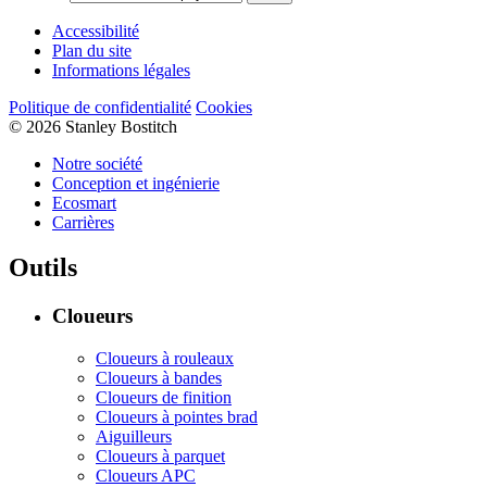
Accessibilité
Plan du site
Informations légales
Politique de confidentialité
Cookies
© 2026 Stanley Bostitch
Notre société
Conception et ingénierie
Ecosmart
Carrières
Outils
Cloueurs
Cloueurs à rouleaux
Cloueurs à bandes
Cloueurs de finition
Cloueurs à pointes brad
Aiguilleurs
Cloueurs à parquet
Cloueurs APC