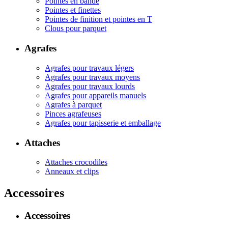
Pointes en bande
Pointes et finettes
Pointes de finition et pointes en T
Clous pour parquet
Agrafes
Agrafes pour travaux légers
Agrafes pour travaux moyens
Agrafes pour travaux lourds
Agrafes pour appareils manuels
Agrafes à parquet
Pinces agrafeuses
Agrafes pour tapisserie et emballage
Attaches
Attaches crocodiles
Anneaux et clips
Accessoires
Accessoires