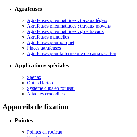
Agrafeuses
Agrafeuses pneumatiques : travaux légers
Agrafeuses pneumatiques : travaux moyens
Agrafeuses pneumatiques : gros travaux
Agrafeuses manuelles
Agrafeuses pour parquet
Pinces agrafeuses
Agrafeuses pour la fermeture de caisses carton
Applications spéciales
Spenax
Outils Hartco
Système clips en rouleau
Attaches crocodiles
Appareils de fixation
Pointes
Pointes en rouleau