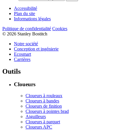
Accessibilité
Plan du site
Informations légales
Politique de confidentialité
Cookies
© 2026 Stanley Bostitch
Notre société
Conception et ingénierie
Ecosmart
Carrières
Outils
Cloueurs
Cloueurs à rouleaux
Cloueurs à bandes
Cloueurs de finition
Cloueurs à pointes brad
Aiguilleurs
Cloueurs à parquet
Cloueurs APC