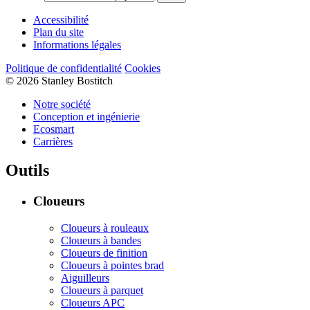
Accessibilité
Plan du site
Informations légales
Politique de confidentialité
Cookies
© 2026 Stanley Bostitch
Notre société
Conception et ingénierie
Ecosmart
Carrières
Outils
Cloueurs
Cloueurs à rouleaux
Cloueurs à bandes
Cloueurs de finition
Cloueurs à pointes brad
Aiguilleurs
Cloueurs à parquet
Cloueurs APC