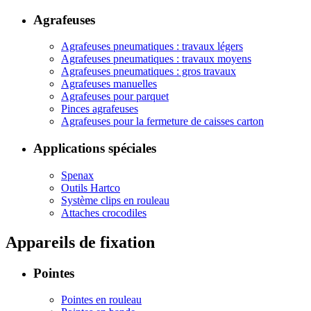
Agrafeuses
Agrafeuses pneumatiques : travaux légers
Agrafeuses pneumatiques : travaux moyens
Agrafeuses pneumatiques : gros travaux
Agrafeuses manuelles
Agrafeuses pour parquet
Pinces agrafeuses
Agrafeuses pour la fermeture de caisses carton
Applications spéciales
Spenax
Outils Hartco
Système clips en rouleau
Attaches crocodiles
Appareils de fixation
Pointes
Pointes en rouleau