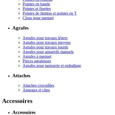
Pointes en bande
Pointes et finettes
Pointes de finition et pointes en T
Clous pour parquet
Agrafes
Agrafes pour travaux légers
Agrafes pour travaux moyens
Agrafes pour travaux lourds
Agrafes pour appareils manuels
Agrafes à parquet
Pinces agrafeuses
Agrafes pour tapisserie et emballage
Attaches
Attaches crocodiles
Anneaux et clips
Accessoires
Accessoires