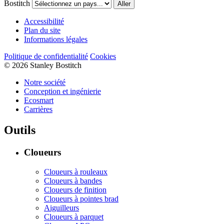
Bostitch
Aller
Accessibilité
Plan du site
Informations légales
Politique de confidentialité
Cookies
© 2026 Stanley Bostitch
Notre société
Conception et ingénierie
Ecosmart
Carrières
Outils
Cloueurs
Cloueurs à rouleaux
Cloueurs à bandes
Cloueurs de finition
Cloueurs à pointes brad
Aiguilleurs
Cloueurs à parquet