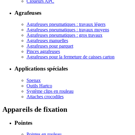
Cloueurs APC
Agrafeuses
Agrafeuses pneumatiques : travaux légers
Agrafeuses pneumatiques : travaux moyens
Agrafeuses pneumatiques : gros travaux
Agrafeuses manuelles
Agrafeuses pour parquet
Pinces agrafeuses
Agrafeuses pour la fermeture de caisses carton
Applications spéciales
Spenax
Outils Hartco
Système clips en rouleau
Attaches crocodiles
Appareils de fixation
Pointes
Pointes en rouleau