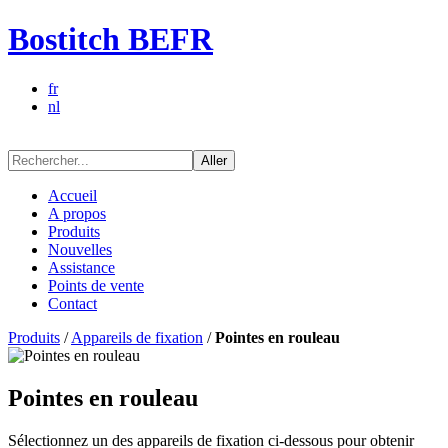
Bostitch BEFR
fr
nl
Aller
Accueil
A propos
Produits
Nouvelles
Assistance
Points de vente
Contact
Produits
/
Appareils de fixation
/
Pointes en rouleau
Pointes en rouleau
Sélectionnez un des appareils de fixation ci-dessous pour obtenir