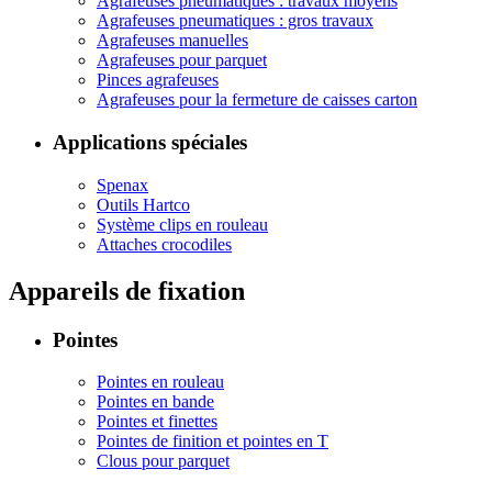
Agrafeuses pneumatiques : travaux moyens
Agrafeuses pneumatiques : gros travaux
Agrafeuses manuelles
Agrafeuses pour parquet
Pinces agrafeuses
Agrafeuses pour la fermeture de caisses carton
Applications spéciales
Spenax
Outils Hartco
Système clips en rouleau
Attaches crocodiles
Appareils de fixation
Pointes
Pointes en rouleau
Pointes en bande
Pointes et finettes
Pointes de finition et pointes en T
Clous pour parquet