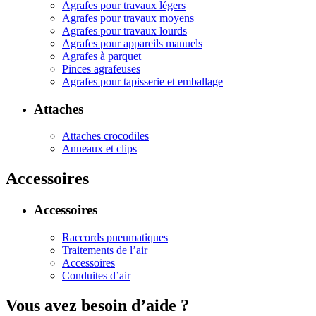
Agrafes pour travaux légers
Agrafes pour travaux moyens
Agrafes pour travaux lourds
Agrafes pour appareils manuels
Agrafes à parquet
Pinces agrafeuses
Agrafes pour tapisserie et emballage
Attaches
Attaches crocodiles
Anneaux et clips
Accessoires
Accessoires
Raccords pneumatiques
Traitements de l’air
Accessoires
Conduites d’air
Vous avez besoin d’aide ?