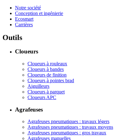
Notre société
Conception et ingénierie
Ecosmart
Carrières
Outils
Cloueurs
Cloueurs à rouleaux
Cloueurs à bandes
Cloueurs de finition
Cloueurs à pointes brad
Aiguilleurs
Cloueurs à parquet
Cloueurs APC
Agrafeuses
Agrafeuses pneumatiques : travaux légers
Agrafeuses pneumatiques : travaux moyens
Agrafeuses pneumatiques : gros travaux
Agrafeuses manuelles