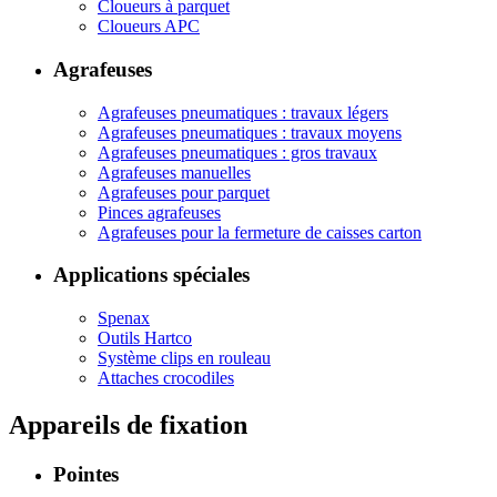
Cloueurs à parquet
Cloueurs APC
Agrafeuses
Agrafeuses pneumatiques : travaux légers
Agrafeuses pneumatiques : travaux moyens
Agrafeuses pneumatiques : gros travaux
Agrafeuses manuelles
Agrafeuses pour parquet
Pinces agrafeuses
Agrafeuses pour la fermeture de caisses carton
Applications spéciales
Spenax
Outils Hartco
Système clips en rouleau
Attaches crocodiles
Appareils de fixation
Pointes