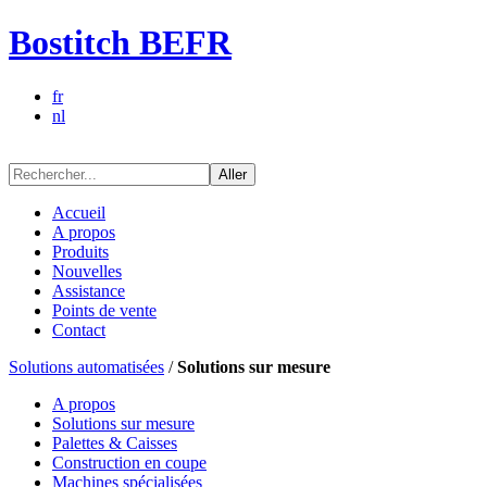
Bostitch BEFR
fr
nl
Aller
Accueil
A propos
Produits
Nouvelles
Assistance
Points de vente
Contact
Solutions automatisées
/
Solutions sur mesure
A propos
Solutions sur mesure
Palettes & Caisses
Construction en coupe
Machines spécialisées