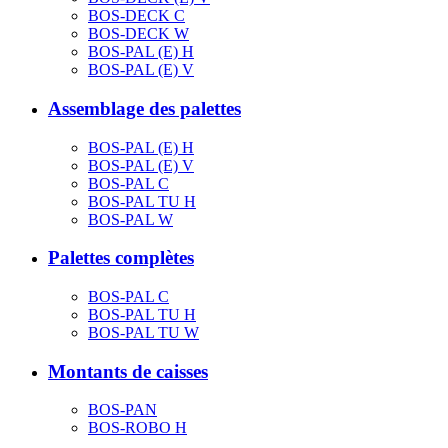
BOS-DECK C
BOS-DECK W
BOS-PAL (E) H
BOS-PAL (E) V
Assemblage des palettes
BOS-PAL (E) H
BOS-PAL (E) V
BOS-PAL C
BOS-PAL TU H
BOS-PAL W
Palettes complètes
BOS-PAL C
BOS-PAL TU H
BOS-PAL TU W
Montants de caisses
BOS-PAN
BOS-ROBO H