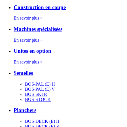
Construction en coupe
En savoir plus »
Machines spécialisées
En savoir plus »
Unités en option
En savoir plus »
Semelles
BOS-PAL (E) H
BOS-PAL (E) V
BOS-SKI R
BOS-STOCK
Planchers
BOS-DECK (E) H
BOS-DECK (E) V