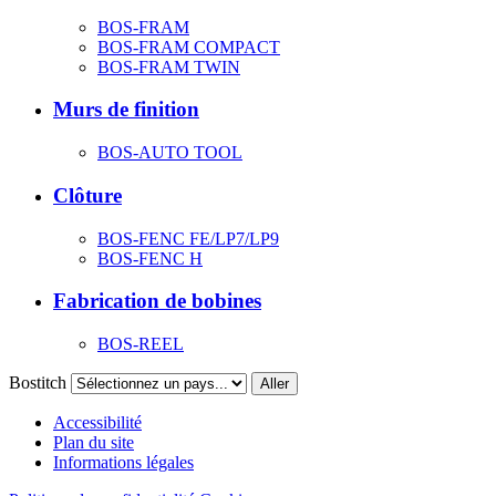
BOS-FRAM
BOS-FRAM COMPACT
BOS-FRAM TWIN
Murs de finition
BOS-AUTO TOOL
Clôture
BOS-FENC FE/LP7/LP9
BOS-FENC H
Fabrication de bobines
BOS-REEL
Bostitch
Aller
Accessibilité
Plan du site
Informations légales