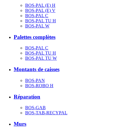
BOS-PAL (E) H
BOS-PAL (E) V
BOS-PAL C
BOS-PAL TU H
BOS-PAL W
Palettes complètes
BOS-PAL C
BOS-PAL TU H
BOS-PAL TU W
Montants de caisses
BOS-PAN
BOS-ROBO H
Réparation
BOS-GAB
BOS-TAB-RECYPAL
Murs