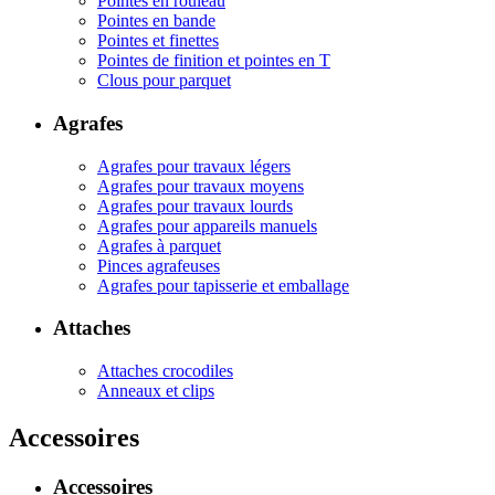
Pointes en rouleau
Pointes en bande
Pointes et finettes
Pointes de finition et pointes en T
Clous pour parquet
Agrafes
Agrafes pour travaux légers
Agrafes pour travaux moyens
Agrafes pour travaux lourds
Agrafes pour appareils manuels
Agrafes à parquet
Pinces agrafeuses
Agrafes pour tapisserie et emballage
Attaches
Attaches crocodiles
Anneaux et clips
Accessoires
Accessoires