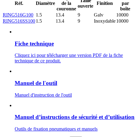
Taille
Réf.
Diamètre
de la
Finition
par
ouverte
couronne
boîte
RING516G100
1.5
13.4
9
Galv
10000
RING516SS100
1.5
13.4
9
Inoxydable
10000
Fiche technique
Cliquez ici pour télécharger une version PDF de la fiche
technique de ce produit.
Manuel de l'outil
Manuel d'instruction de l'outil
Manuel d’instructions de sécurité et d’utilisation
Outils de fixation pneumatiques et manuels