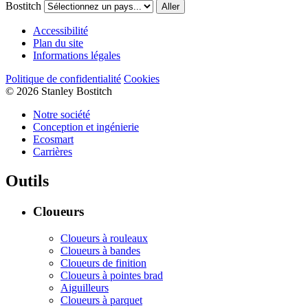
Bostitch
Aller
Accessibilité
Plan du site
Informations légales
Politique de confidentialité
Cookies
© 2026 Stanley Bostitch
Notre société
Conception et ingénierie
Ecosmart
Carrières
Outils
Cloueurs
Cloueurs à rouleaux
Cloueurs à bandes
Cloueurs de finition
Cloueurs à pointes brad
Aiguilleurs
Cloueurs à parquet