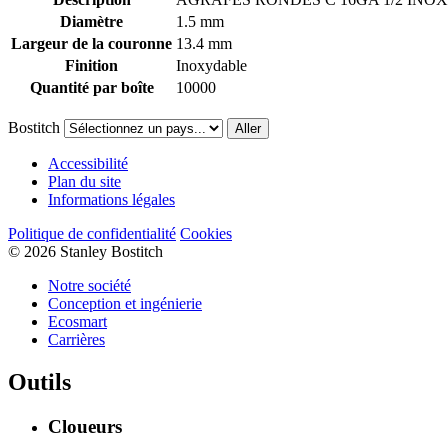
Diamètre
1.5 mm
Largeur de la couronne
13.4 mm
Finition
Inoxydable
Quantité par boîte
10000
Bostitch
Aller
Accessibilité
Plan du site
Informations légales
Politique de confidentialité
Cookies
© 2026 Stanley Bostitch
Notre société
Conception et ingénierie
Ecosmart
Carrières
Outils
Cloueurs