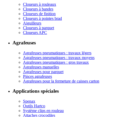
Cloueurs à rouleaux
Cloueurs à bandes
Cloueurs de finition
Cloueurs à pointes brad
Aiguilleurs
Cloueurs à parquet
Cloueurs APC
Agrafeuses
Agrafeuses pneumatiques : travaux légers
Agrafeuses pneumatiques : travaux moyens
Agrafeuses pneumatiques : gros travaux
Agrafeuses manuelles
Agrafeuses pour parquet
Pinces agrafeuses
Agrafeuses pour la fermeture de caisses carton
Applications spéciales
Spenax
Outils Hartco
Système clips en rouleau
Attaches crocodiles