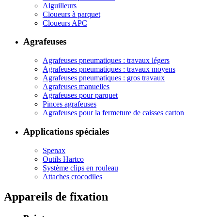
Aiguilleurs
Cloueurs à parquet
Cloueurs APC
Agrafeuses
Agrafeuses pneumatiques : travaux légers
Agrafeuses pneumatiques : travaux moyens
Agrafeuses pneumatiques : gros travaux
Agrafeuses manuelles
Agrafeuses pour parquet
Pinces agrafeuses
Agrafeuses pour la fermeture de caisses carton
Applications spéciales
Spenax
Outils Hartco
Système clips en rouleau
Attaches crocodiles
Appareils de fixation