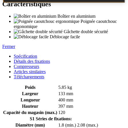
Caractéristiques
Boîtier en aluminium
Poignée caoutchouc
ergonomique
Gâchette double sécurité
Déblocage facile
Fermer
Spécification
Détails des fixations
Compresseurs
Articles similaires
Téléchargements
Poids
5.85 kg
Largeur
133 mm
Longueur
400 mm
Hauteur
397 mm
Capacité du magasin (max.)
120
S1 Séries de fixations:
Diamètre (mm)
1.8 (min.)
2.08 (max.)