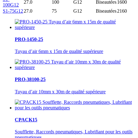
27.0
100
G12
Biseautées
1600
100G12
S1-75G12
27.0
75
G12
Biseautées
2160
PRO-1450-25
Tuyau d’air 6mm x 15m de qualité supérieure
PRO-38100-25
Tuyau d’air 10mm x 30m de qualité supérieure
CPACK15
Soufflette, Raccords pneumatiques, Lubrifiant pour les outils
pneumatiques