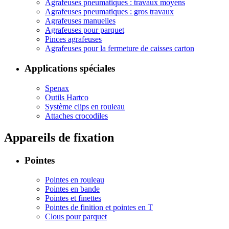
Agrafeuses pneumatiques : travaux moyens
Agrafeuses pneumatiques : gros travaux
Agrafeuses manuelles
Agrafeuses pour parquet
Pinces agrafeuses
Agrafeuses pour la fermeture de caisses carton
Applications spéciales
Spenax
Outils Hartco
Système clips en rouleau
Attaches crocodiles
Appareils de fixation
Pointes
Pointes en rouleau
Pointes en bande
Pointes et finettes
Pointes de finition et pointes en T
Clous pour parquet