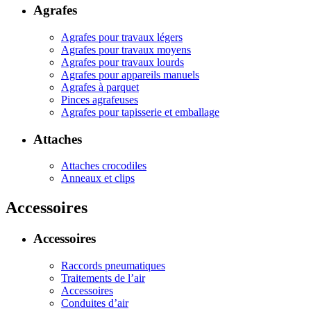
Agrafes
Agrafes pour travaux légers
Agrafes pour travaux moyens
Agrafes pour travaux lourds
Agrafes pour appareils manuels
Agrafes à parquet
Pinces agrafeuses
Agrafes pour tapisserie et emballage
Attaches
Attaches crocodiles
Anneaux et clips
Accessoires
Accessoires
Raccords pneumatiques
Traitements de l’air
Accessoires
Conduites d’air