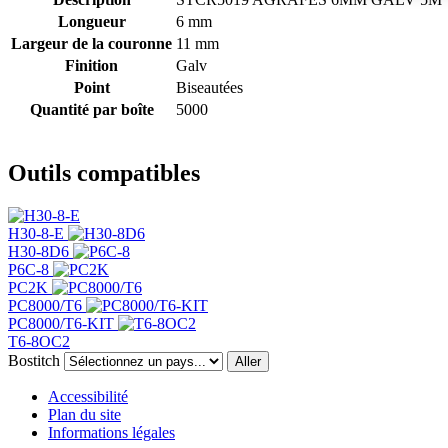
Longueur
6 mm
Largeur de la couronne
11 mm
Finition
Galv
Point
Biseautées
Quantité par boîte
5000
Outils compatibles
H30-8-E
H30-8D6
P6C-8
PC2K
PC8000/T6
PC8000/T6-KIT
T6-8OC2
Bostitch
Aller
Accessibilité
Plan du site
Informations légales