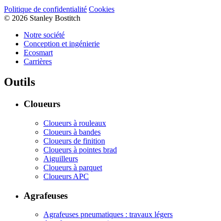
Politique de confidentialité
Cookies
© 2026 Stanley Bostitch
Notre société
Conception et ingénierie
Ecosmart
Carrières
Outils
Cloueurs
Cloueurs à rouleaux
Cloueurs à bandes
Cloueurs de finition
Cloueurs à pointes brad
Aiguilleurs
Cloueurs à parquet
Cloueurs APC
Agrafeuses
Agrafeuses pneumatiques : travaux légers