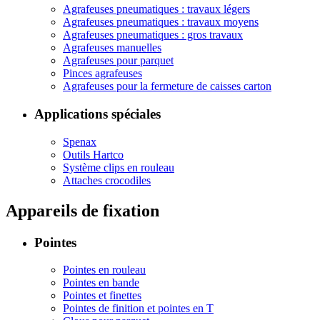
Agrafeuses pneumatiques : travaux légers
Agrafeuses pneumatiques : travaux moyens
Agrafeuses pneumatiques : gros travaux
Agrafeuses manuelles
Agrafeuses pour parquet
Pinces agrafeuses
Agrafeuses pour la fermeture de caisses carton
Applications spéciales
Spenax
Outils Hartco
Système clips en rouleau
Attaches crocodiles
Appareils de fixation
Pointes
Pointes en rouleau
Pointes en bande
Pointes et finettes
Pointes de finition et pointes en T