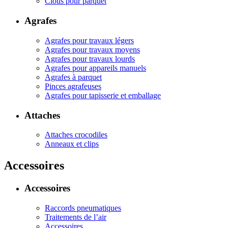
Clous pour parquet
Agrafes
Agrafes pour travaux légers
Agrafes pour travaux moyens
Agrafes pour travaux lourds
Agrafes pour appareils manuels
Agrafes à parquet
Pinces agrafeuses
Agrafes pour tapisserie et emballage
Attaches
Attaches crocodiles
Anneaux et clips
Accessoires
Accessoires
Raccords pneumatiques
Traitements de l’air
Accessoires