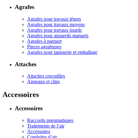
Agrafes
Agrafes pour travaux légers
Agrafes pour travaux moyens
Agrafes pour travaux lourds
Agrafes pour appareils manuels
Agrafes à parquet
Pinces agrafeuses
Agrafes pour tapisserie et emballage
Attaches
Attaches crocodiles
Anneaux et clips
Accessoires
Accessoires
Raccords pneumatiques
Traitements de l’air
Accessoires
Conduites d’air