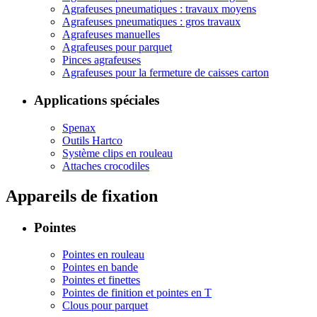
Agrafeuses pneumatiques : travaux moyens
Agrafeuses pneumatiques : gros travaux
Agrafeuses manuelles
Agrafeuses pour parquet
Pinces agrafeuses
Agrafeuses pour la fermeture de caisses carton
Applications spéciales
Spenax
Outils Hartco
Système clips en rouleau
Attaches crocodiles
Appareils de fixation
Pointes
Pointes en rouleau
Pointes en bande
Pointes et finettes
Pointes de finition et pointes en T
Clous pour parquet