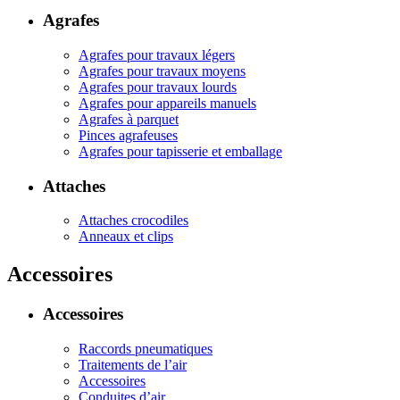
Agrafes
Agrafes pour travaux légers
Agrafes pour travaux moyens
Agrafes pour travaux lourds
Agrafes pour appareils manuels
Agrafes à parquet
Pinces agrafeuses
Agrafes pour tapisserie et emballage
Attaches
Attaches crocodiles
Anneaux et clips
Accessoires
Accessoires
Raccords pneumatiques
Traitements de l’air
Accessoires
Conduites d’air