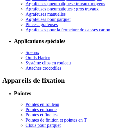
Agrafeuses pneumatiques : travaux moyens
Agrafeuses pneumatiques : gros travaux
Agrafeuses manuelles
Agrafeuses pour parquet
Pinces agrafeuses
Agrafeuses pour la fermeture de caisses carton
Applications spéciales
Spenax
Outils Hartco
Système clips en rouleau
Attaches crocodiles
Appareils de fixation
Pointes
Pointes en rouleau
Pointes en bande
Pointes et finettes
Pointes de finition et pointes en T
Clous pour parquet