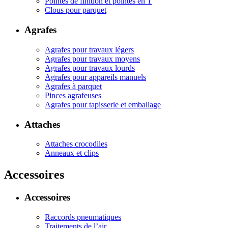
Pointes de finition et pointes en T
Clous pour parquet
Agrafes
Agrafes pour travaux légers
Agrafes pour travaux moyens
Agrafes pour travaux lourds
Agrafes pour appareils manuels
Agrafes à parquet
Pinces agrafeuses
Agrafes pour tapisserie et emballage
Attaches
Attaches crocodiles
Anneaux et clips
Accessoires
Accessoires
Raccords pneumatiques
Traitements de l’air