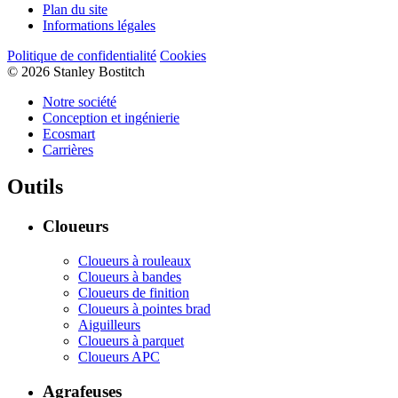
Plan du site
Informations légales
Politique de confidentialité
Cookies
© 2026 Stanley Bostitch
Notre société
Conception et ingénierie
Ecosmart
Carrières
Outils
Cloueurs
Cloueurs à rouleaux
Cloueurs à bandes
Cloueurs de finition
Cloueurs à pointes brad
Aiguilleurs
Cloueurs à parquet
Cloueurs APC
Agrafeuses